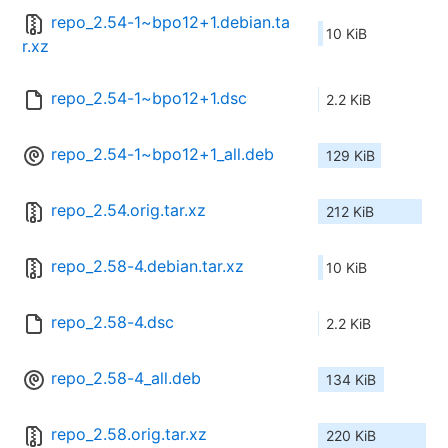
repo_2.54-1~bpo12+1.debian.ta
10 KiB
r.xz
repo_2.54-1~bpo12+1.dsc
2.2 KiB
repo_2.54-1~bpo12+1_all.deb
129 KiB
repo_2.54.orig.tar.xz
212 KiB
repo_2.58-4.debian.tar.xz
10 KiB
repo_2.58-4.dsc
2.2 KiB
repo_2.58-4_all.deb
134 KiB
repo_2.58.orig.tar.xz
220 KiB