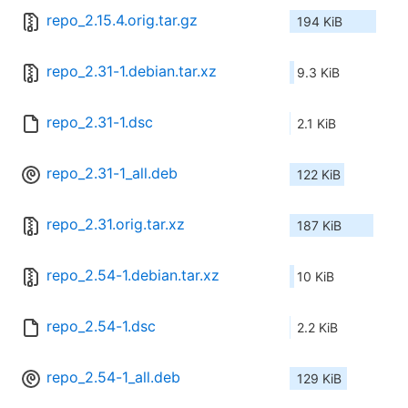
repo_2.15.4.orig.tar.gz
194 KiB
repo_2.31-1.debian.tar.xz
9.3 KiB
repo_2.31-1.dsc
2.1 KiB
repo_2.31-1_all.deb
122 KiB
repo_2.31.orig.tar.xz
187 KiB
repo_2.54-1.debian.tar.xz
10 KiB
repo_2.54-1.dsc
2.2 KiB
repo_2.54-1_all.deb
129 KiB