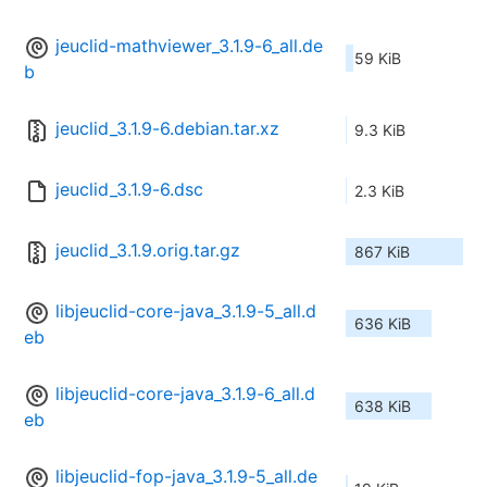
jeuclid-mathviewer_3.1.9-6_all.de
59 KiB
b
jeuclid_3.1.9-6.debian.tar.xz
9.3 KiB
jeuclid_3.1.9-6.dsc
2.3 KiB
jeuclid_3.1.9.orig.tar.gz
867 KiB
libjeuclid-core-java_3.1.9-5_all.d
636 KiB
eb
libjeuclid-core-java_3.1.9-6_all.d
638 KiB
eb
libjeuclid-fop-java_3.1.9-5_all.de