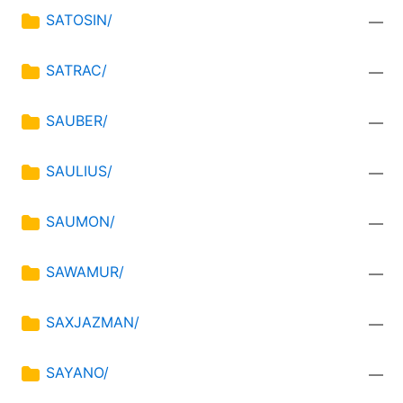
SATOSIN/
—
SATRAC/
—
SAUBER/
—
SAULIUS/
—
SAUMON/
—
SAWAMUR/
—
SAXJAZMAN/
—
SAYANO/
—