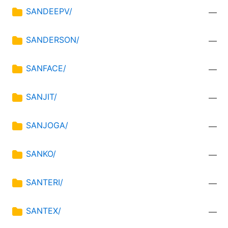
SANDEEPV/
—
SANDERSON/
—
SANFACE/
—
SANJIT/
—
SANJOGA/
—
SANKO/
—
SANTERI/
—
SANTEX/
—