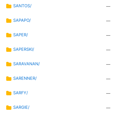
SANTOS/
—
SAPAPO/
—
SAPER/
—
SAPERSKI/
—
SARAVANAN/
—
SARENNER/
—
SARFY/
—
SARGIE/
—