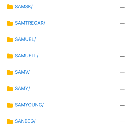
SAMSK/
—
SAMTREGAR/
—
SAMUEL/
—
SAMUELL/
—
SAMV/
—
SAMY/
—
SAMYOUNG/
—
SANBEG/
—