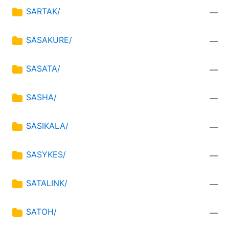
SARTAK/
—
SASAKURE/
—
SASATA/
—
SASHA/
—
SASIKALA/
—
SASYKES/
—
SATALINK/
—
SATOH/
—