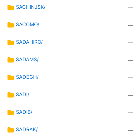
SACHINJSK/
—
SACOMO/
—
SADAHIRO/
—
SADAMS/
—
SADEGH/
—
SADI/
—
SADIB/
—
SADRAK/
—