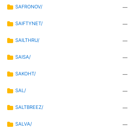
SAFRONOV/
—
SAIFTYNET/
—
SAILTHRU/
—
SAISA/
—
SAKOHT/
—
SAL/
—
SALTBREEZ/
—
SALVA/
—