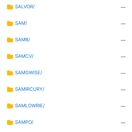
SALVOR/
—
SAM/
—
SAMB/
—
SAMCV/
—
SAMGWISE/
—
SAMIRCURY/
—
SAMLOWRIE/
—
SAMPO/
—