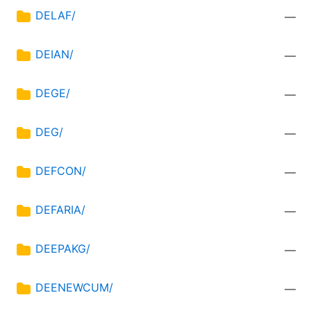
DELAF/
—
DEIAN/
—
DEGE/
—
DEG/
—
DEFCON/
—
DEFARIA/
—
DEEPAKG/
—
DEENEWCUM/
—