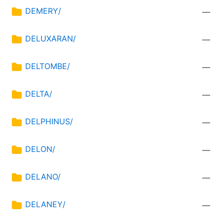
DEMERY/
—
DELUXARAN/
—
DELTOMBE/
—
DELTA/
—
DELPHINUS/
—
DELON/
—
DELANO/
—
DELANEY/
—