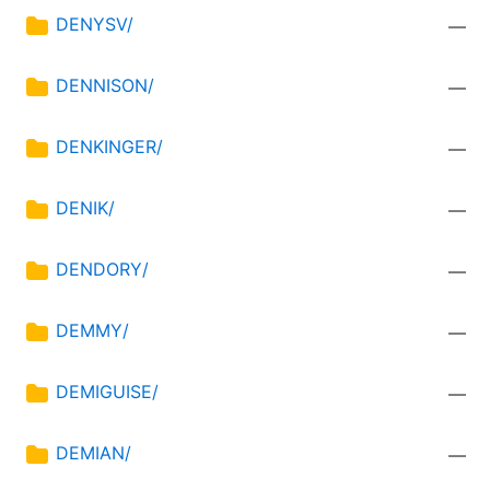
DENYSV/
—
DENNISON/
—
DENKINGER/
—
DENIK/
—
DENDORY/
—
DEMMY/
—
DEMIGUISE/
—
DEMIAN/
—