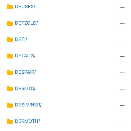
DEUSEX/
—
DETZOLD/
—
DETI/
—
DETAILS/
—
DESPAIR/
—
DESOTO/
—
DESIMINER/
—
DERMOTH/
—