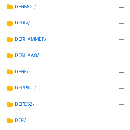
DERMOT/
—
DERIV/
—
DERHAMMER/
—
DERHAAG/
—
DERF/
—
DEPRINT/
—
DEPESZ/
—
DEP/
—