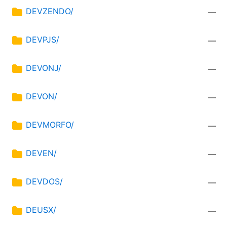
DEVZENDO/
—
DEVPJS/
—
DEVONJ/
—
DEVON/
—
DEVMORFO/
—
DEVEN/
—
DEVDOS/
—
DEUSX/
—