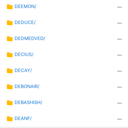
DEEMON/
—
DEDUCE/
—
DEDMEDVED/
—
DECIUS/
—
DECAY/
—
DEBONAIR/
—
DEBASHISH/
—
DEANF/
—