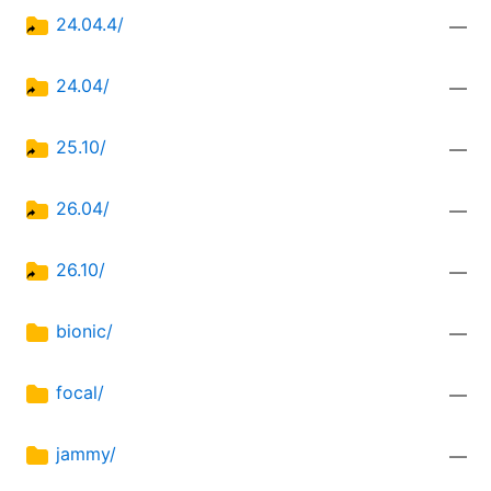
24.04.4/
—
24.04/
—
25.10/
—
26.04/
—
26.10/
—
bionic/
—
focal/
—
jammy/
—