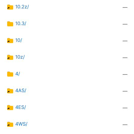
10.2z/
—
10.3/
—
10/
—
10z/
—
4/
—
4AS/
—
4ES/
—
4WS/
—