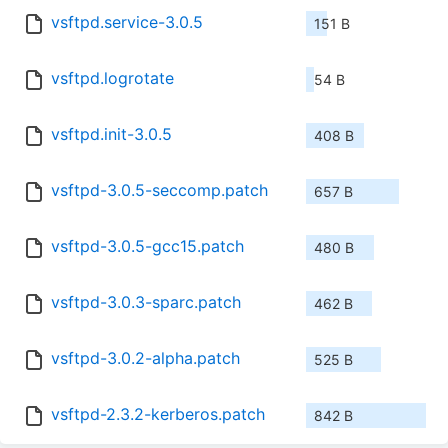
vsftpd.service-3.0.5
151 B
vsftpd.logrotate
54 B
vsftpd.init-3.0.5
408 B
vsftpd-3.0.5-seccomp.patch
657 B
vsftpd-3.0.5-gcc15.patch
480 B
vsftpd-3.0.3-sparc.patch
462 B
vsftpd-3.0.2-alpha.patch
525 B
vsftpd-2.3.2-kerberos.patch
842 B