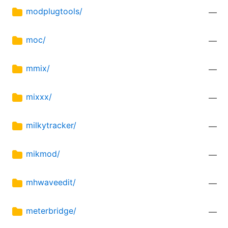
modplugtools/
—
moc/
—
mmix/
—
mixxx/
—
milkytracker/
—
mikmod/
—
mhwaveedit/
—
meterbridge/
—