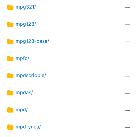
mpg321/
—
mpg123/
—
mpg123-base/
—
mpfc/
—
mpdscribble/
—
mpdas/
—
mpd/
—
mpd-ynca/
—