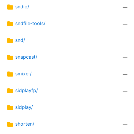
sndio/
—
sndfile-tools/
—
snd/
—
snapcast/
—
smixer/
—
sidplayfp/
—
sidplay/
—
shorten/
—