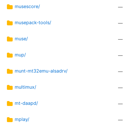
musescore/
—
musepack-tools/
—
muse/
—
mup/
—
munt-mt32emu-alsadrv/
—
multimux/
—
mt-daapd/
—
mplay/
—