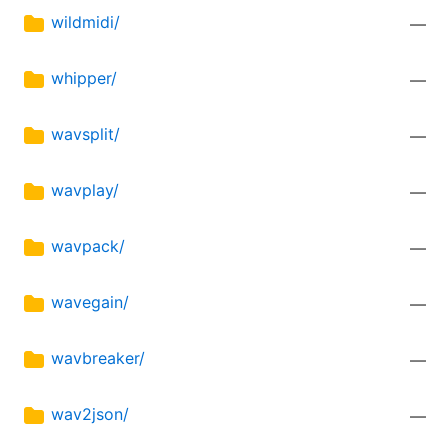
wildmidi/
—
whipper/
—
wavsplit/
—
wavplay/
—
wavpack/
—
wavegain/
—
wavbreaker/
—
wav2json/
—