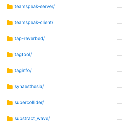
teamspeak-server/
—
teamspeak-client/
—
tap-reverbed/
—
tagtool/
—
taginfo/
—
synaesthesia/
—
supercollider/
—
substract_wave/
—