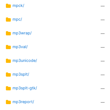
mpck/
—
mpc/
—
mp3wrap/
—
mp3val/
—
mp3unicode/
—
mp3splt/
—
mp3splt-gtk/
—
mp3report/
—