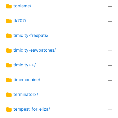
toolame/
—
tk707/
—
timidity-freepats/
—
timidity-eawpatches/
—
timidity++/
—
timemachine/
—
terminatorx/
—
tempest_for_eliza/
—