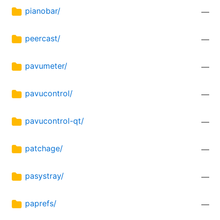
pianobar/
—
peercast/
—
pavumeter/
—
pavucontrol/
—
pavucontrol-qt/
—
patchage/
—
pasystray/
—
paprefs/
—