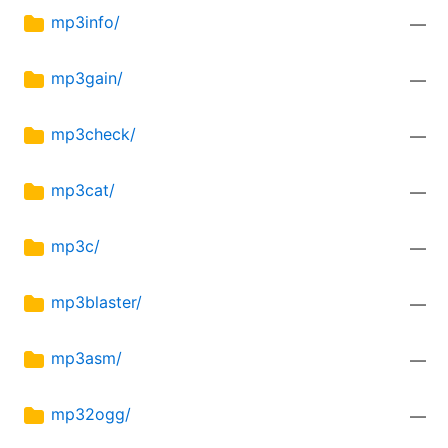
mp3info/
—
mp3gain/
—
mp3check/
—
mp3cat/
—
mp3c/
—
mp3blaster/
—
mp3asm/
—
mp32ogg/
—