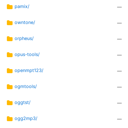
pamix/
—
owntone/
—
orpheus/
—
opus-tools/
—
openmpt123/
—
ogmtools/
—
oggtst/
—
ogg2mp3/
—