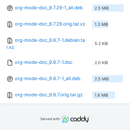
org-mode-doc_9.7.29-1_all.deb
2.5 MiB
org-mode-doc_9.7.29.orig.tar.xz
1.3 MiB
org-mode-doc_9.8.7-1.debian.ta
5.2 KiB
r.xz
org-mode-doc_9.8.7-1.dsc
2.0 KiB
org-mode-doc_9.8.7-1_all.deb
2.5 MiB
org-mode-doc_9.8.7.orig.tar.gz
1.8 MiB
Served with