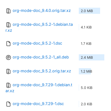
org-mode-doc_9.4.0.orig.tar.xz
2.0 MiB
org-mode-doc_9.5.2-1.debian.ta
4.1 KiB
r.xz
org-mode-doc_9.5.2-1.dsc
1.7 KiB
org-mode-doc_9.5.2-1_all.deb
2.4 MiB
org-mode-doc_9.5.2.orig.tar.xz
1.2 MiB
org-mode-doc_9.7.29-1.debian.t
5.0 KiB
ar.xz
org-mode-doc_9.7.29-1.dsc
2.0 KiB