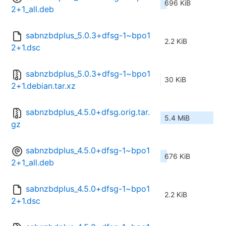
696 KiB
2+1_all.deb
sabnzbdplus_5.0.3+dfsg-1~bpo1
2.2 KiB
2+1.dsc
sabnzbdplus_5.0.3+dfsg-1~bpo1
30 KiB
2+1.debian.tar.xz
sabnzbdplus_4.5.0+dfsg.orig.tar.
5.4 MiB
gz
sabnzbdplus_4.5.0+dfsg-1~bpo1
676 KiB
2+1_all.deb
sabnzbdplus_4.5.0+dfsg-1~bpo1
2.2 KiB
2+1.dsc