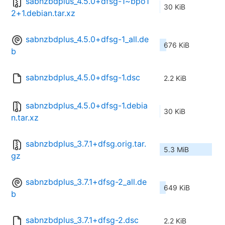
sabnzbdplus_4.5.0+dfsg-1~bpo1
30 KiB
2+1.debian.tar.xz
sabnzbdplus_4.5.0+dfsg-1_all.de
676 KiB
b
sabnzbdplus_4.5.0+dfsg-1.dsc
2.2 KiB
sabnzbdplus_4.5.0+dfsg-1.debia
30 KiB
n.tar.xz
sabnzbdplus_3.7.1+dfsg.orig.tar.
5.3 MiB
gz
sabnzbdplus_3.7.1+dfsg-2_all.de
649 KiB
b
sabnzbdplus_3.7.1+dfsg-2.dsc
2.2 KiB