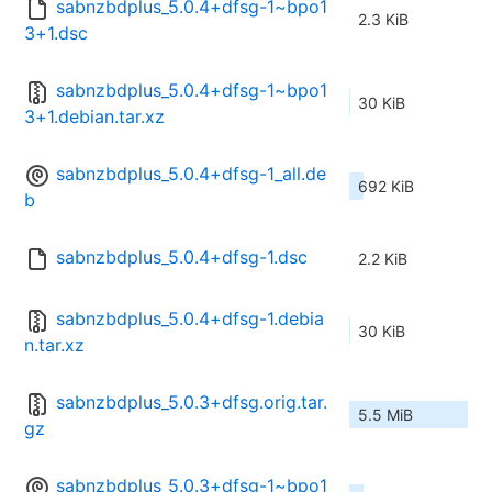
sabnzbdplus_5.0.4+dfsg-1~bpo1
2.3 KiB
3+1.dsc
sabnzbdplus_5.0.4+dfsg-1~bpo1
30 KiB
3+1.debian.tar.xz
sabnzbdplus_5.0.4+dfsg-1_all.de
692 KiB
b
sabnzbdplus_5.0.4+dfsg-1.dsc
2.2 KiB
sabnzbdplus_5.0.4+dfsg-1.debia
30 KiB
n.tar.xz
sabnzbdplus_5.0.3+dfsg.orig.tar.
5.5 MiB
gz
sabnzbdplus_5.0.3+dfsg-1~bpo1