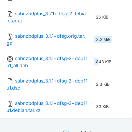
sabnzbdplus_3.7.1+dfsg-2.debia
26 KiB
n.tar.xz
sabnzbdplus_3.1.1+dfsg.orig.tar.
3.2 MiB
gz
sabnzbdplus_3.1.1+dfsg-2+deb11
843 KiB
u1_all.deb
sabnzbdplus_3.1.1+dfsg-2+deb11
2.3 KiB
u1.dsc
sabnzbdplus_3.1.1+dfsg-2+deb11
33 KiB
u1.debian.tar.xz