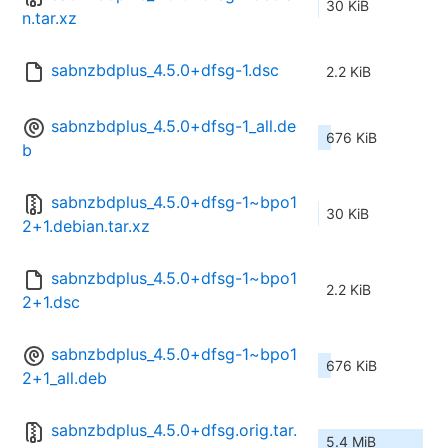
30 KiB
n.tar.xz
sabnzbdplus_4.5.0+dfsg-1.dsc
2.2 KiB
sabnzbdplus_4.5.0+dfsg-1_all.de
676 KiB
b
sabnzbdplus_4.5.0+dfsg-1~bpo1
30 KiB
2+1.debian.tar.xz
sabnzbdplus_4.5.0+dfsg-1~bpo1
2.2 KiB
2+1.dsc
sabnzbdplus_4.5.0+dfsg-1~bpo1
676 KiB
2+1_all.deb
sabnzbdplus_4.5.0+dfsg.orig.tar.
5.4 MiB