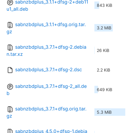
sabnzbdplus_3.1.1+dfsg-2+deb11
843 KiB
u1_all.deb
sabnzbdplus_3.1.1+dfsg.orig.tar.
3.2 MiB
gz
sabnzbdplus_3.7.1+dfsg-2.debia
26 KiB
n.tar.xz
sabnzbdplus_3.7.1+dfsg-2.dsc
2.2 KiB
sabnzbdplus_3.7.1+dfsg-2_all.de
649 KiB
b
sabnzbdplus_3.7.1+dfsg.orig.tar.
5.3 MiB
gz
sabnzbdplus_4.5.0+dfsg-1.debia