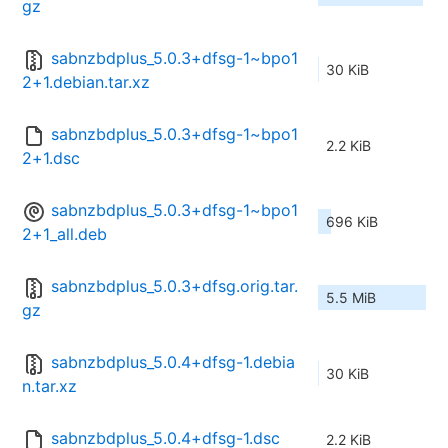
gz
sabnzbdplus_5.0.3+dfsg-1~bpo1
30 KiB
2+1.debian.tar.xz
sabnzbdplus_5.0.3+dfsg-1~bpo1
2.2 KiB
2+1.dsc
sabnzbdplus_5.0.3+dfsg-1~bpo1
696 KiB
2+1_all.deb
sabnzbdplus_5.0.3+dfsg.orig.tar.
5.5 MiB
gz
sabnzbdplus_5.0.4+dfsg-1.debia
30 KiB
n.tar.xz
sabnzbdplus_5.0.4+dfsg-1.dsc
2.2 KiB